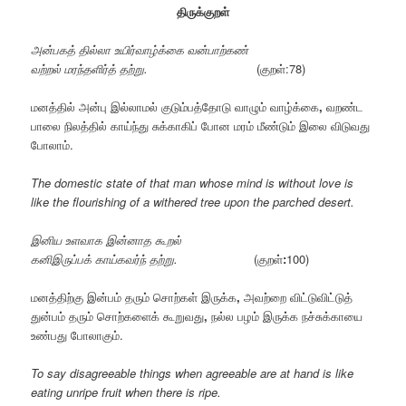
திருக்குறள்
அன்பகத் தில்லா உயிர்வாழ்க்கை வன்பாற்கண்
வற்றல் மரந்தளிர்த் தற்று.
(குறள்:78)
மனத்தில் அன்பு இல்லாமல் குடும்பத்தோடு வாழும் வாழ்க்கை
,
வறண்ட
பாலை நிலத்தில் காய்ந்து சுக்காகிப் போன மரம் மீண்டும் இலை விடுவது
போலாம்.
The domestic state of that man whose mind is without love is
like the flourishing of a withered tree upon the parched desert.
இனிய உளவாக இன்னாத கூறல்
கனிஇருப்பக் காய்கவர்ந் தற்று.
(குறள்
:
100)
மனத்திற்கு இன்பம் தரும் சொற்கள் இருக்க
,
அவற்றை விட்டுவிட்டுத்
துன்பம் தரும் சொற்களைக் கூறுவது
,
நல்ல பழம் இருக்க நச்சுக்காயை
உண்பது போலாகும்.
To say disagreeable things when agreeable are at hand is like
eating unripe fruit when there is ripe.