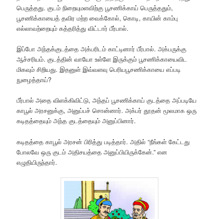
பெருத்தது. குடம் நிறையுமளவிற்கு பூசணிக்காய் பெருத்ததும்,
பூசணிக்காயைத் தவிர மற்ற வைக்கோல், கொடி, காயின் காம்பு
எல்லாவற்றையும் கத்தரித்து விட்டார் பீர்பால்.
இப்போ அந்தக்குடத்தை அக்பரிடம் காட்டினார் பீர்பால். அக்பருக்கு
ஆச்சரியம். குடத்தின் வாயோ உள்ளே இருக்கும் பூசணிக்காயைவிட
மிகவும் சிறியது. இதனுள் இவ்வளவு பெரியபூசணிக்காயை எப்படி
நுழைத்தாய்?
பீர்பால் அதை விளக்கிவிட்டு, அந்தப் பூசணிக்காய் குடத்தை அப்படியே
காபூல் அரசனுக்கு, அனுப்பச் சொன்னார். அக்பர் தூதன் மூலமாக ஒரு
கடிதத்தையும் அந்த குடத்தையும் அனுப்பினார்.
கடிதத்தை காபூல் அரசன் பிரித்து படித்தார். அதில் “நீங்கள் கேட்டது
போலவே ஒரு குடம் அதிசயத்தை அனுப்பியிருக்கேன்.” என
எழுதியிருந்தார்.