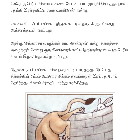
வேறொரு பெரிய சிங்கம் என்னை வேட்டையாட முயற்சி செய்தது. நான்
பதுங்கி இருந்துவிட்டு பிறகு வருகிறேன்” என்றது.
என்னைவிட பெரிய சிங்கம் இந்தக் காட்டில் இருக்கிறதா? என்று
ஆத்திரத்துடன் கேட்டது.
அதற்கு “சிங்கராசா வாருங்கள் காட்டுகின்றேன்” என்று சிங்கத்தை
அழைத்துச் சென்று ஒரு கிணற்றைக் காட்டி இதற்குள்தான் அந்த பெரிய
சிங்கம் இருக்கிறது என்று கூறியது.
அதனை நம்பிய சிங்கம் கிணற்றை எட்டிப் பார்த்தது. அப்போது
சிங்கத்தின் பிம்பம் வேறொரு சிங்கம் கிணற்றினுள் இருப்பது போல்
தெரிந்தது. சிங்கம் அதைப் பார்த்து கர்ச்சித்தது.