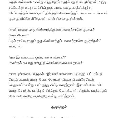
தெரியவில்லையே” என்று சற்று நேரம் சிந்திப்பது போல நின்றான். பிறகு
சட்டென்று இடது கரத்திலிருந்த பாலை வலது கரத்திலிருந்த
கிண்ணத்தில் கொட்டிவிட்டு அந்தக் கிண்ணத்துப் பாலை மடமடவெனக்
குடித்து விட்டுச் சிரித்தான். காளி திகைத்து நின்றாள்.
“நான் உன்னை ஒரு கிண்ணத்திலுள்ள பாலைத்தானே குடிக்கச்
சொன்னேன்!”
“ஆம் தாயே, நானும் ஒரு கிண்ணத்துப் பாலைத்தானே குடித்தேன்.”
என்றான்.
“ஏன் இரண்டையும் ஒன்றாகக் கலந்தாய்?”
“கலக்கக் கூடாது என்று நீ சொல்லவில்லையே தாயே!”
காளி புன்னகை புரிந்தாள். “இராமா! என்னையே ஏமாற்றி விட்டாய். நீ
பெரும் புலவன் என்று பெயர் பெறாமல் விகடகவி என்றே பெயர்
பெறுவாய்.” என்று வரம் தந்து விட்டு மறைந்தாள். இராமன் விகடகவி
என்று சொல்லிப் பார்த்துச் சிரித்துக் கொண்டான். திருப்பிப் படித்தாலும்
விகடகவி என்றே வருகிறதே என்று மகிழ்ந்தான்.
திருக்குறள்