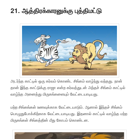
21. ஆத்திரக்காரனுக்கு புத்திமட்டு
அடர்ந்த காட்டில் ஒரு கர்வம் கொண்ட சிங்கம் வாழ்ந்து வந்தது. நான்
தான் இந்த காட்டுக்கு ராஜா என்ற கர்வத்துடன் அந்தச் சிங்கம் காட்டில்
வாழ்ந்த அனைத்து மிருகங்களையும் வேட்டையாடியது.
மற்ற சிங்கங்கள் உணவுக்காக வேட்டையாடும். ஆனால் இந்தச் சிங்கம்
பொழுதுபோக்கிற்காக வேட்டையாடியது. இதனால் காட்டில் வாழ்ந்த மற்ற
மிருகங்கள் சிங்கத்தின் மீது கோபம் கொண்டன.