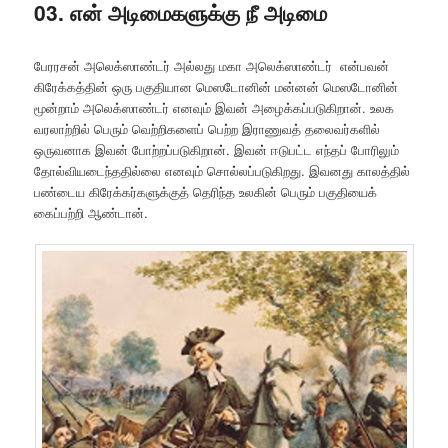
03. என் அடிமைகளுக்கு நீ அடிமை
பேரரசன் அலெக்ஸாண்டர் அல்லது மகா அலெக்ஸாண்டர் என்பவன்
கிரேக்கத்தின் ஒரு பகுதியான மெஸடோனின் மன்னன் மெஸடோனின்
மூன்றாம் அலெக்ஸாண்டர் எனவும் இவன் அழைக்கப்படுகிறான். உலக
வரலாற்றில் பெரும் வெற்றிகளைப் பெற்ற இராணுவத் தலைவர்களில்
ஒருவனாக இவன் போற்றப்படுகிறான். இவன் ஈடுபட்ட எந்தப் போரிலும்
தோல்வியடைந்ததில்லை எனவும் சொல்லப்படுகிறது. இவனது காலத்தில்
பண்டைய கிரேக்கர்களுக்குத் தெரிந்த உலகின் பெரும் பகுதியைக்
கைப்பற்றி ஆண்டான்.