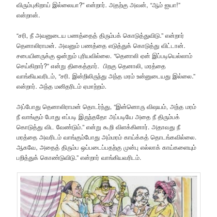
விரும்புகிறாய் இல்லையா?” என்றார். அதற்கு அவன், “ஆம் ஐயா!”
என்றான்.
“சரி, நீ அவனுடைய பணத்தைத் திரும்பக் கொடுத்துவிடு.” என்றார்
தெனாலிராமன். அவனும் பணத்தை எடுத்துக் கொடுத்து விட்டான்.
சபையினருக்கு ஒன்றும் புரியவில்லை. “தெனாலி ஏன் இப்படியெல்லாம்
செய்கிறார்?” என்று திகைத்தார். பிறகு தெனாலி, மரத்தை
வாங்கியவரிடம், “சரி. இன்றிலிருந்து அந்த மரம் உன்னுடையது இல்லை.”
என்றார். அந்த மனிதரிடம் ஏமாற்றம்.
அப்போது தெனாலிராமன் தொடர்ந்து, “இன்னொரு விஷயம், அந்த மரம்
நீ வாங்கும் போது எப்படி இருந்ததோ அப்படியே அதை நீ திரும்பக்
கொடுத்து விட வேண்டும்.” என்று கூறி விளக்கினார். அதாவது நீ
மரத்தை அவரிடம் வாங்கும்போது அம்மரம் காய்க்கத் தொடங்கவில்லை.
ஆகவே, அதைத் திரும்ப ஒப்படைப்பதற்கு முன்பு எல்லாக் காய்களையும்
பறித்துக் கொண்டுவிடு.” என்றார் வாங்கியவரிடம்.