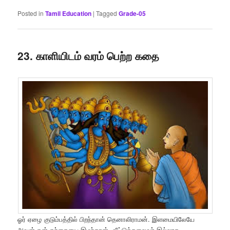
Posted in
Tamil Education
|
Tagged
Grade-05
23. காளியிடம் வரம் பெற்ற கதை
ஓர் ஏழை குடும்பத்தில் பிறந்தான் தெனாலிராமன். இளமையிலேயே
அவன் தன் தந்தையை இழந்தான். வீட்டுத்தலைவர் இல்லாத