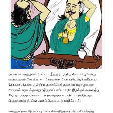
தலைமை மருத்துவன் “மன்னா! இதற்கு மருந்தே கிடையாது” என்று
உண்மையைச் சொன்னான். அரசனுக்கு அந்த பதில் பிடிக்கவில்லை.
கோபமடைந்தான். ஆத்திரம் தலைக்கேறி தலைமை மருத்துவனை
சிறையில் அடைக்குமாறு உத்தரவிட்டான். ஊரில் இருக்கும் அனைத்து
சிறந்த மருத்துவர்களையும் வரவழைத்தான். ஒரே வாரத்தில் தன்
பிரச்சனைக்குத் தீர்வு கண்டு பிடிக்குமாறு பணித்தான்.
மருத்துவர்கள் அனைவரும் கூடி விவாதித்தனர். அரசனிடமிருந்து