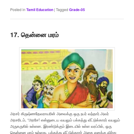
Posted in
Tamil Education
|
Tagged
Grade-05
17. தென்னை மரம்
அரசர் கிருஷ்ணதேவராயரின் அவைக்கு ஒரு நபர் வந்தார்.அவர்
அரசரிடம், “அரசே! என்னுடைய வயலும் பக்கத்து வீட்டுக்காரர் வயலும்
அருகருகில் உள்ளன. இரண்டுக்கும் இடையில் உள்ள வரப்பில், ஒரு
தென்னை மரம் உள்ளது. பக்கத்து வீட்டுக்காரர் அதை எனக்கு விற்று