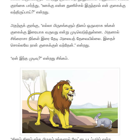
குரங்கை பார்த்து, “உனக்கு என்ன துணிச்சல் இருந்தால் என் குகைக்கு
வந்திருப்பாய்?” என்றது.
அதற்குக் குரங்கு, “எல்லா மிருகங்களும் தினம் ஒருவராக உங்கள்
குகைக்கு இரையாக வருவது என்று முடிவெடுத்துள்ளன. அதனால்
சிங்கராசா நீங்கள் இரை தேடி அலையத் தேவையில்லை. இதைச்
சொல்லவே நான் குகைக்குள் வந்தேன்.” என்றது.
“ஏன் இந்த முடிவு?” என்றது சிங்கம்.
“தினம் தினம் எந்த மிருகம் உங்களால் வேட்டையடப்படும் என்ற