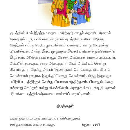
குடத்தின் மேல் இருந்த உறையை பிரித்தார் காபூல் அரசன்! அவரால்
அதை நம்ப முடியவில்லை. காரணம் குடத்தின் வாயோ சிறியது.
அதற்குள் எப்படி பெரிய பூசணிக்காய் வைத்தார் என்று அவருக்கு
புரியவில்லை. அன்று இரவு முழுவதும் இதையே நினைத்துக்கொண்டு
இருந்தார். அடுத்த நாள் காபூல் அரசன் அக்பரைக் காணப் புறப்பட்டார்.
அக்பரின் தலைநகரத்தை அடைந்தார். அவர் அக்பரிடம் சென்று
விசாரித்தார். அதற்கு அக்பர் “இதை நான் சொல்வதை விட பீர்பால்
சொன்னால் நன்றாக இருக்கும்” என்று சொன்னார். பிறகு இருவரும்
பயிற்சி கூடத்திற்குச் சென்று பீர்பாலை சந்தித்தனர். பீர்பாலும் அதை
எவ்வாறு செய்தார் என்று விளக்கினார். அதைக் கேட்ட காபூல் அரசன்
பீர்பாலோட புத்திக்கூர்மையை எண்ணிப் பாராட்டினார்.
திருக்குறள்
யாதானும் நாடாமால் ஊராமால் என்னொருவன்
சாந்துணையுங் கல்லாத வாறு.
(குறள்:397)