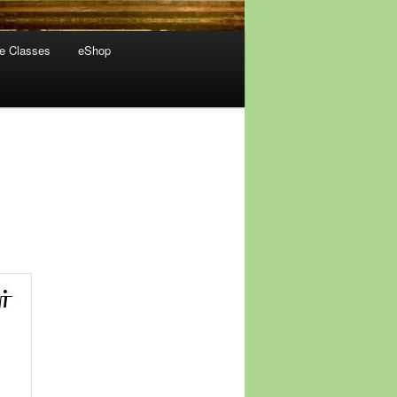
ne Classes
eShop