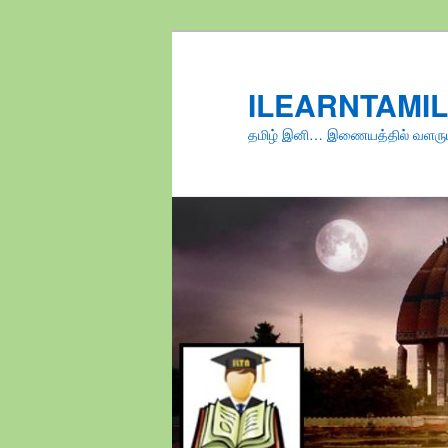
Skip
to
primary
ILEARNTAMI
content
தமிழ் இனி… இணையத்தில் வளரு