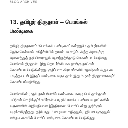
BLOG ARCHIVES
13. தமிழர் திருநாள் – பொங்கல்
பண்டிகை
தமிழர் திருநாளாம் “பொங்கல் பண்டிகை’ என்றதுமே தமிழர்களின்
நெஞ்சமெல்லாம் மகிழ்ச்சியில் தாண்டவமாடும். அந்த அளவுக்கு
அனைத்துத் தரப்பினராலும் ஆனந்தத்தோடு கொண்டாடப்படுவது
பொங்கல் திருநாள். இது தொடர்ச்சியாக நான்கு நாட்கள்
கொண்டாடப்படுகின்றது. குறிப்பாக கிராமங்களில் உழவர்கள் அறுவடை
முடித்தவுடன் இந்தப் பண்டிகை வருவதால் இது “உழவர் திருநாளாகவும்”
கொண்டாப்படுகிறது.
பொங்கலின் முதல் நாள் போகிப் பண்டிகை. மழை பெய்தால்தான்
பயிர்கள் செழிக்கும்! உயிர்கள் வாழும்! எனவே பண்டைய நாட்களில்
வருணனின் அதிபதியான இந்திரனை “போகி’யன்று பூஜிக்கும்
வழக்கமிருந்தது. தற்போது, “பழையன கழிதலும், புதியன புகுதலும்’
என்ற வகையில் போகிப் பண்டிகை கொண்டாடப்படுகிறது.