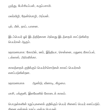
முத்து, பேச்சியப்பன், கருப்பசாமி.
மலர்விழி, தேன்மொழி, அம்மன்.
புல், மீன், நாய், யானை.
இடப்பெயர் ஓர் இடத்திற்கான அல்லது இடத்தைக் காட்டுகின்ற
பெயர்கள் ஆகும்.
உதாரணமாக: கோயில், ஊர், இந்தியா, சென்னை, மதுரை.
கோப்பல்
,
டல்லாஸ்
,
அமெரிக்கா
.
காலத்தைக் குறிக்கும் பெயர்ச்சொற்கள் காலப் பெயர்கள்
எனப்படுகின்றன.
உதாரணமாக ஆண்டு, வினாடி, கிழமை.
மாசி, பங்குனி, இளவேனில் கோடைக் காலம்.
பொருள்களின் உறுப்புகளைக் குறிக்கும் பெயர் சினைப் பெயர் எனப்படும்.
சினை என்றால் உறுப்பு என்று பொருள்.