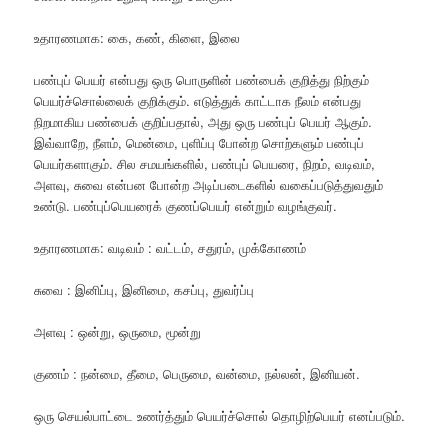
உதாரணமாக: கை, கண், கிளை, இலை
பண்புப் பெயர் என்பது ஒரு பொருளின் பண்பைக் குறித்து நிற்கும்
பெயர்ச்சொல்லைக் குறிக்கும். எடுத்துக் காட்டாக நீலம் என்பது
நிறமாகிய பண்பைக் குறிப்பதால், அது ஒரு பண்புப் பெயர் ஆகும்.
இவ்வாறே, நீளம், மென்மை, புளிப்பு போன்ற சொற்களும் பண்புப்
பெயர்களாகும். சில சமயங்களில், பண்புப் பெயரை, நிறம், வடிவம்,
அளவு, சுவை என்பன போன்ற அடிப்படைகளில் வகைப்படுத்துவதும்
உண்டு. பண்புப்பெயரைக் குணப்பெயர் என்றும் வழங்குவர்.
உதாரணமாக: வடிவம் : வட்டம், சதுரம், முக்கோணம்
சுவை : இனிப்பு, இனிமை, கசப்பு, துவர்ப்பு
அளவு : ஒன்று, ஒருமை, மூன்று
குணம் : நன்மை, தீமை, பெருமை, வன்மை, நல்லன், இனியன்.
ஒரு செயல்பாட்டை உணர்த்தும் பெயர்ச்சொல் தொழிற்பெயர் எனப்படும்.