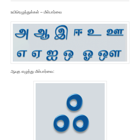
உயிரெழுத்துக்கள் – மீள்பார்வை
ஆயுத எழுத்து மீள்பார்வை: