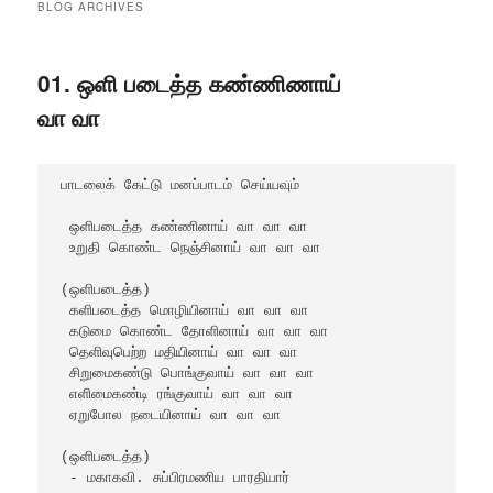
BLOG ARCHIVES
01. ஒளி படைத்த கண்ணிணாய்
வா வா
பாடலைக் கேட்டு மனப்பாடம் செய்யவும்

 ஒளிபடைத்த கண்ணினாய் வா வா வா

 உறுதி கொண்ட நெஞ்சினாய் வா வா வா 

(ஒளிபடைத்த) 

 களிபடைத்த மொழியினாய் வா வா வா 

 கடுமை கொண்ட தோளினாய் வா வா வா  

 தெளிவுபெற்ற மதியினாய் வா வா வா 

 சிறுமைகண்டு பொங்குவாய் வா வா வா 

 எளிமைகண்டி ரங்குவாய் வா வா வா 

 ஏறுபோல நடையினாய் வா வா வா 

(ஒளிபடைத்த)

 - மகாகவி. சுப்பிரமணிய பாரதியார்  