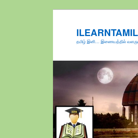
Skip
to
primary
ILEARNTAMI
content
தமிழ் இனி… இணையத்தில் வளரு