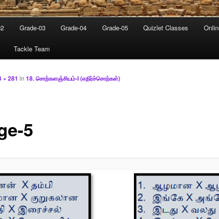
02
Grade-03
Grade-04
Grade-05
Quizlet Classes
Onli
Tackle Team
8 × 281
in
18. சொற்களஞ்சியம்-I (எதிர்ச்சொற்கள்)
ge-5