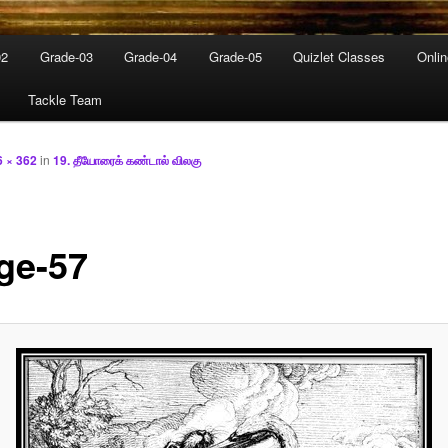
02
Grade-03
Grade-04
Grade-05
Quizlet Classes
Onli
Tackle Team
6 × 362
in
19. தீயோரைக் கண்டால் விலகு
ge-57