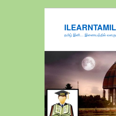
Skip
to
primary
ILEARNTAMI
content
தமிழ் இனி… இணையத்தில் வளரு