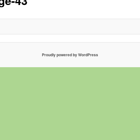
ge-43
Proudly powered by WordPress