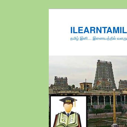
Skip
to
primary
ILEARNTAMI
content
தமிழ் இனி… இணையத்தில் வளரு