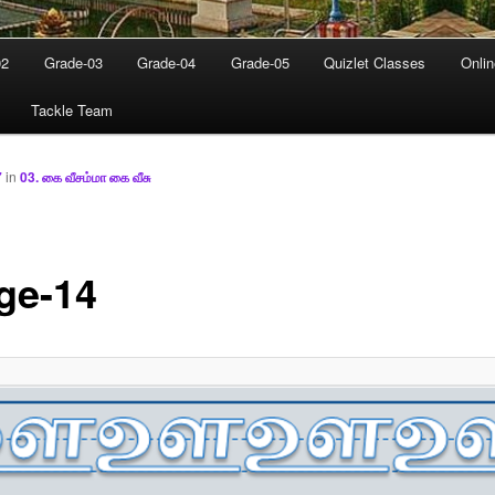
02
Grade-03
Grade-04
Grade-05
Quizlet Classes
Onli
Tackle Team
7
in
03. கை வீசம்மா கை வீசு
ge-14