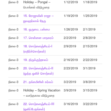
நிலை-3
Holiday – Pongal –
1/12/2019
1/18/2019
பொங்கல் விடுமுறை
நிலை-3
15. ரோஜாவின் ராஜா –
1/19/2019
1/25/2019
ஜவஹர்லால் நேரு
நிலை-3
16. ஒருமை, பன்மை
1/26/2019
2/1/2019
நிலை-3
17. சென்னை மாநகரம்
2/2/2019
2/8/2019
நிலை-3
18. சொற்களஞ்சியம்-I
2/9/2019
2/15/2019
(எதிர்ச்சொற்கள்)
நிலை-3
19. திருக்குற்றாலம்
2/16/2019
2/22/2019
நிலை-3
20. சொற்களஞ்சியம்-II
2/23/2019
3/1/2019
(ஒத்த ஒலிச் சொற்கள்)
நிலை-3
21. தங்கமீனின் கர்வம்
3/2/2019
3/8/2019
நிலை-3
Holiday – Spring Vacation
3/9/2019
3/15/2019
– வசந்தகால விடுமுறை
நிலை-3
22. சொற்களஞ்சியம்-III
3/16/2019
3/22/2019
(ஒலிப்பேதங்கள்)