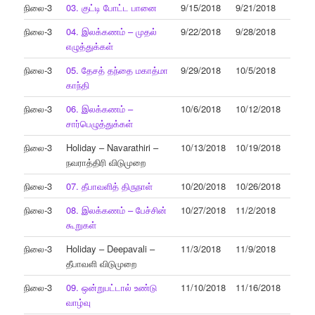
நிலை-3
03. குட்டி போட்ட பானை
9/15/2018
9/21/2018
நிலை-3
04. இலக்கணம் – முதல்
9/22/2018
9/28/2018
எழுத்துக்கள்
நிலை-3
05. தேசத் தந்தை மகாத்மா
9/29/2018
10/5/2018
காந்தி
நிலை-3
06. இலக்கணம் –
10/6/2018
10/12/2018
சார்பெழுத்துக்கள்
நிலை-3
Holiday – Navarathiri –
10/13/2018
10/19/2018
நவராத்திரி விடுமுறை
நிலை-3
07. தீபாவளித் திருநாள்
10/20/2018
10/26/2018
நிலை-3
08. இலக்கணம் – பேச்சின்
10/27/2018
11/2/2018
கூறுகள்
நிலை-3
Holiday – Deepavali –
11/3/2018
11/9/2018
தீபாவளி விடுமுறை
நிலை-3
09. ஒன்றுபட்டால் உண்டு
11/10/2018
11/16/2018
வாழ்வு