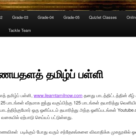
02
Grade-03
Grade-04
Grade-05
Quizlet Classes
Onli
Tackle Team
யதளத் தமிழ்ப் பள்ளி
 தமிழ்ப் பள்ளி,
www.ilearntamilnow.com
தனது பாடத்திட்டத்தின் கீழ்
ு 25 பாடங்கள் வீதமாக ஐந்து வகுப்பிற்கு 125 பாடங்கள் தயாரித்து வெளியி
ாடத்திற்குமோர் ஒரு ஒளிப்படம் தயாரித்து அந்த ஒளிப்படங்கள் Youtube.
 வகையில் ஏற்பாடு செய்யப் பட்டுள்ளது.
விகள் படிக்கும் போது வரும் சந்தேகங்களை விவாதிக்க முகநூலில் 