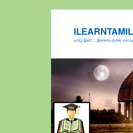
Skip
to
primary
ILEARNTAMI
content
தமிழ் இனி… இணையத்தில் வளரு