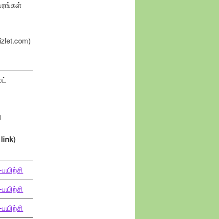
வரங்கள்
zlet.com)
ட்
ு
 link)
பயிற்சி
பயிற்சி
பயிற்சி