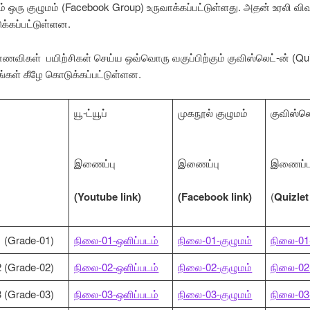
ும் ஒரு குழுமம் (Facebook Group) உருவாக்கப்பட்டுள்ளது. அதன் உரலி வி
க்கப்பட்டுள்ளன.
விகள் பயிற்சிகள் செய்ய ஒவ்வொரு வகுப்பிற்கும் குவிஸ்லெட்-ன் (Qui
ங்கள் கீழே கொடுக்கப்பட்டுள்ளன.
யூ-ட்யூப்
முகநூல் குழுமம்
குவிஸ்லெ
இணைப்பு
இணைப்பு
இணைப்ப
(Youtube
link)
(Facebook link)
(
Quizlet
1 (Grade-01)
நிலை-01-ஒளிப்படம்
நிலை-01-குழுமம்
நிலை-01-
2 (Grade-02)
நிலை-02-ஒளிப்படம்
நிலை-02-குழுமம்
நிலை-02-
3 (Grade-03)
நிலை-03-ஒளிப்படம்
நிலை-03-குழுமம்
நிலை-03-