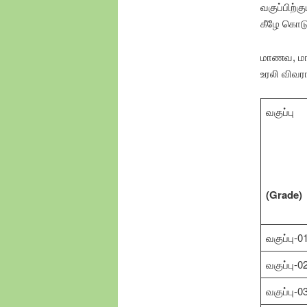
வகுப்பிற்க
கீழே கொடு
மாணவ, மாண
உரலி விவர
வகுப்பு
(Grade)
வகுப்பு-0
வகுப்பு-0
வகுப்பு-0